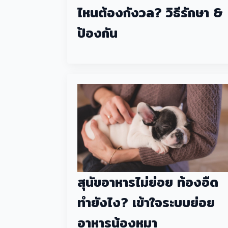
ไหนต้องกังวล? วิธีรักษา &
ป้องกัน
สุนัขอาหารไม่ย่อย ท้องอืด
ทำยังไง? เข้าใจระบบย่อย
อาหารน้องหมา