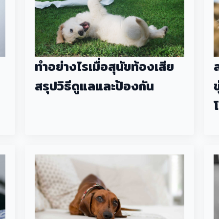
ทำอย่างไรเมื่อสุนัขท้องเสีย
สรุปวิธีดูแลและป้องกัน
ข