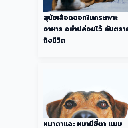
สุนัขเลือดออกในกระเพาะ
อาหาร อย่าปล่อยไว้ อันตรา
ถึงชีวิต
หมาตาแฉะ หมามีขี้ตา แบบ