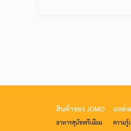
สินค้าของ JOMO
แหล่งค
อาหารสุนัขพรีเมียม
ความรู้