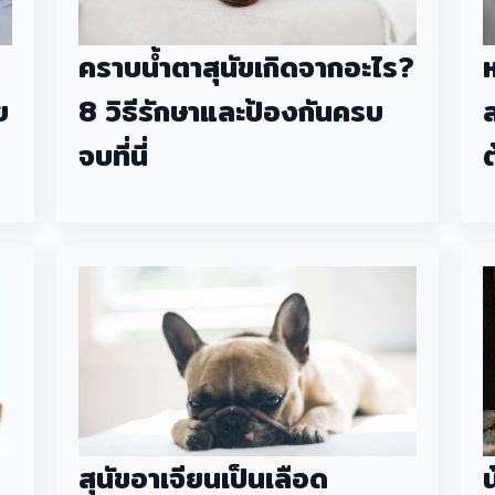
คราบน้ำตาสุนัขเกิดจากอะไร?
ย
8 วิธีรักษาและป้องกันครบ
จบที่นี่
ต
สุนัขอาเจียนเป็นเลือด