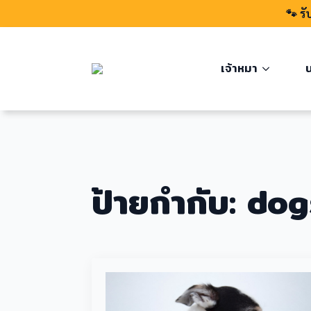
🐾 รั
เจ้าหมา
น
ป้ายกำกับ:
dog